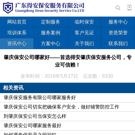
网站首页
定制服务
临时保安
服务中心
培训体系
服务案例
客户见证
资质荣誉
资讯中心
方案中心
关于我们
联系我们
肇庆保安公司哪家好——首选得安肇庆保安服务公司，专
业可信赖！
发布时间：2016年5月27日 点击数：6330
肇庆保安公司哪家好
——优选得安肇庆保安服务公司，专业
相关资讯
可信赖！得安保安公司自成立以来，科学经营，规范管理，创新
肇庆保安服务有限公司哪家服务好
服务，努力打造一流的保安队伍，建设一流的经营机制，争创一
肇庆保安公司切实把确保客户安全，做好辅警防控工作
流的工作业绩，赢得一流的社会效益。
到肇庆保安公司当保安怎么样
肇庆保安公司哪家服务最好
如何避免保安员之间抬扛