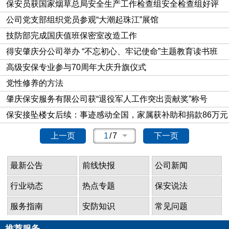
保安员获国家烟草总局安全生产工作检查组安全检查组好评
公司党支部组织党员参观“大潮起珠江”展馆
技防部完成国庆值班保密室改造工作
得安肇庆分公司举办 “不忘初心、牢记使命”主题教育读书班
高级安保专业参与70周年大庆升旗仪式
党性修养的方法
肇庆保安服务有限公司获“退役军人工作突出贡献奖”称号
保安接坠楼女后续：事迹感动全国，家属获补助和捐款86万元
上一页
1
/
7
下一页
最新公告
前线快报
公司新闻
行业动态
热点专题
保安说法
服务指南
安防知识
常见问题
推荐服务