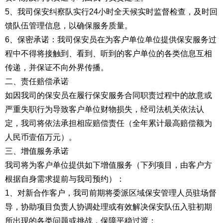
5、我司保安纠察队实行24小时全天候实时监督检查，及时回
馈队伍管理信息，以确保服务质量。
6、保密承诺：我司保安员在为客户单位单位提供保安服务过
程中不得将接触到、看到、听到的客户单位的各类信息互相
传递，并保证不向外界传播。
二、责任赔偿承诺
如因我司的保安员在履行保安服务合同职责过程中的故意或
严重失职行为导致客户单位财物损失，经司法机关依法认
定，我司将依法承担相应赔偿责任（全年累计最高赔偿额为
人民币壹佰万元）。
三、增值服务承诺
我司将为客户单位提供如下增值服务（下列项目，由客户方
根据自身需求提前与我司预约）：
1、对新合作客户，我司前期将委派区域保安管理人员驻场督
导，协助项目负责人协调处理或有效解决保安队伍入驻初期
所出现的各类问题或挑战，保障平稳过渡；