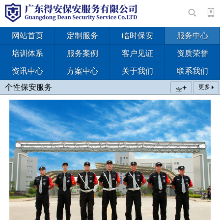
网站首页
定制服务
临时保安
服务中心
培训体系
服务案例
客户见证
资质荣誉
资讯中心
方案中心
关于我们
联系我们
个性保安服务
+
更多
字