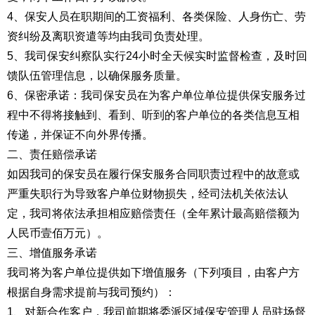
4、保安人员在职期间的工资福利、各类保险、人身伤亡、劳
资纠纷及离职资遣等均由我司负责处理。
5、我司保安纠察队实行24小时全天候实时监督检查，及时回
馈队伍管理信息，以确保服务质量。
6、保密承诺：我司保安员在为客户单位单位提供保安服务过
程中不得将接触到、看到、听到的客户单位的各类信息互相
传递，并保证不向外界传播。
二、责任赔偿承诺
如因我司的保安员在履行保安服务合同职责过程中的故意或
严重失职行为导致客户单位财物损失，经司法机关依法认
定，我司将依法承担相应赔偿责任（全年累计最高赔偿额为
人民币壹佰万元）。
三、增值服务承诺
我司将为客户单位提供如下增值服务（下列项目，由客户方
根据自身需求提前与我司预约）：
1、对新合作客户，我司前期将委派区域保安管理人员驻场督