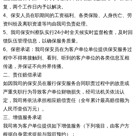
复，两个工作日内予以解决。
4、保安人员在职期间的工资福利、各类保险、人身伤亡、劳
资纠纷及离职资遣等均由我司负责处理。
5、我司保安纠察队实行24小时全天候实时监督检查，及时回
馈队伍管理信息，以确保服务质量。
6、保密承诺：我司保安员在为客户单位单位提供保安服务过
程中不得将接触到、看到、听到的客户单位的各类信息互相
传递，并保证不向外界传播。
二、责任赔偿承诺
如因我司的保安员在履行保安服务合同职责过程中的故意或
严重失职行为导致客户单位财物损失，经司法机关依法认
定，我司将依法承担相应赔偿责任（全年累计最高赔偿额为
人民币壹佰万元）。
三、增值服务承诺
我司将为客户单位提供如下增值服务（下列项目，由客户方
根据自身需求提前与我司预约）：