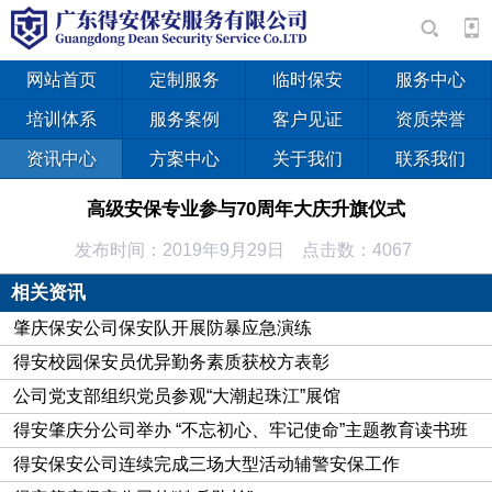
网站首页
定制服务
临时保安
服务中心
培训体系
服务案例
客户见证
资质荣誉
资讯中心
方案中心
关于我们
联系我们
高级安保专业参与70周年大庆升旗仪式
发布时间：2019年9月29日 点击数：4067
相关资讯
肇庆保安公司保安队开展防暴应急演练
得安校园保安员优异勤务素质获校方表彰
公司党支部组织党员参观“大潮起珠江”展馆
得安肇庆分公司举办 “不忘初心、牢记使命”主题教育读书班
得安保安公司连续完成三场大型活动辅警安保工作