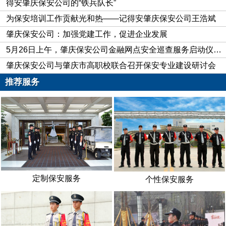
得安肇庆保安公司的“铁兵队长”
为保安培训工作贡献光和热——记得安肇庆保安公司王浩斌
肇庆保安公司：加强党建工作，促进企业发展
5月26日上午，肇庆保安公司金融网点安全巡查服务启动仪式在肇庆押运基地操场举行
肇庆保安公司与肇庆市高职校联合召开保安专业建设研讨会
推荐服务
定制保安服务
个性保安服务