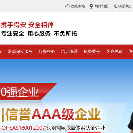
收藏本站
网站地图
联系我们
务
常规保安服务
服务中心
培训体系
服务案例
客户见证
资