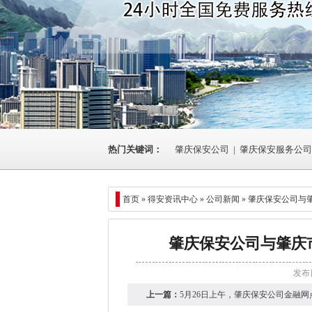
热门关键词：
肇庆保安公司
|
肇庆保安服务公司
首页 »
得安资讯中心
»
公司新闻
» 肇庆保安公司与
肇庆保安公司与肇庆
发布日
5月22日下午，肇庆保安公司与肇庆市高
上一篇：
5月26日上午，肇庆保安公司金融网