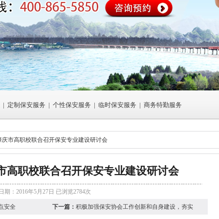
|
定制保安服务
|
个性保安服务
|
临时保安服务
|
商务特勤服务
肇庆市高职校联合召开保安专业建设研讨会
市高职校联合召开保安专业建设研讨会
期：2016年5月27日 已浏览2784次
职校联合召开保安专业建设研讨会，会议针对保安中专班的专业定位、发展
点安全
下一篇：
积极加强保安协会工作创新和自身建设，夯实