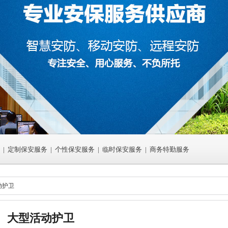
|
定制保安服务
|
个性保安服务
|
临时保安服务
|
商务特勤服务
动护卫
大型活动护卫