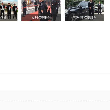
安服务
临时保安服务
皇家特勤保安服务
河净水剂有限公司
|
淄博天水新材料有限公司
|
污水除磷剂
|
山东不锈钢反应釜