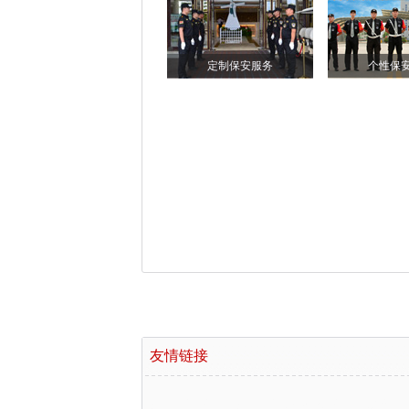
定制保安服务
个性保
友情链接
广州保安公司
|
广州保安服务有限公司
|
淄博正